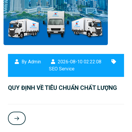
By Admin
2026-08-10 02:22:08
SEO Service
QUY ĐỊNH VỀ TIÊU CHUẨN CHẤT LƯỢNG