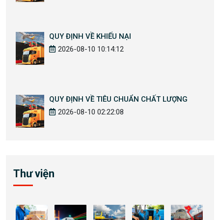
QUY ĐỊNH VỀ KHIẾU NẠI
2026-08-10 10:14:12
QUY ĐỊNH VỀ TIÊU CHUẨN CHẤT LƯỢNG
2026-08-10 02:22:08
Thư viện