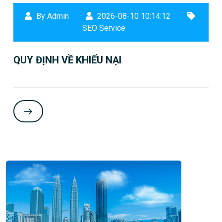
By Admin
2026-08-10 10:14:12
SEO Service
QUY ĐỊNH VỀ KHIẾU NẠI