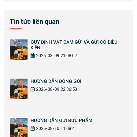
Tin tức liên quan
QUY ĐỊNH VẬT CẤM GỬI VÀ GỬI CÓ ĐIỀU
KIỆN
2026-08-09 21:08:07
HƯỚNG DẪN ĐÓNG GÓI
2026-08-09 22:36:50
HƯỚNG DẪN GỬI BƯU PHẨM
2026-08-10 11:08:41