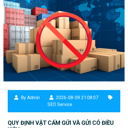
By Admin
2026-08-09 21:08:07
SEO Service
QUY ĐỊNH VẬT CẤM GỬI VÀ GỬI CÓ ĐIỀU