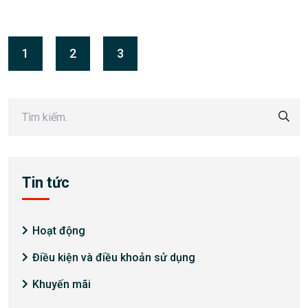
1
2
3
Tin tức
Hoạt động
Điều kiện và điều khoản sử dụng
Khuyến mãi