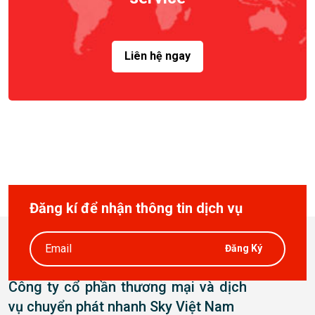
Liên hệ ngay
Đăng kí để nhận thông tin dịch vụ
Đăng Ký
Công ty cổ phần thương mại và dịch
vụ chuyển phát nhanh Sky Việt Nam