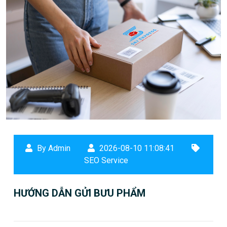
By Admin
2026-08-10 11:08:41
SEO Service
HƯỚNG DẪN GỬI BƯU PHẨM